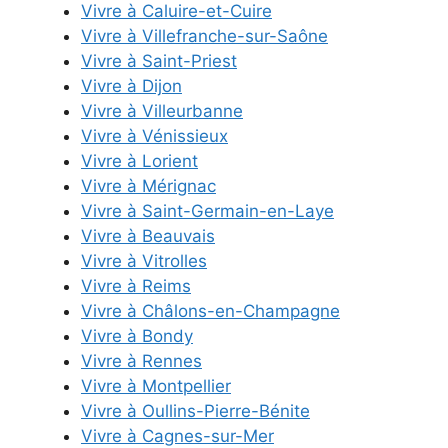
Vivre à Caluire-et-Cuire
Vivre à Villefranche-sur-Saône
Vivre à Saint-Priest
Vivre à Dijon
Vivre à Villeurbanne
Vivre à Vénissieux
Vivre à Lorient
Vivre à Mérignac
Vivre à Saint-Germain-en-Laye
Vivre à Beauvais
Vivre à Vitrolles
Vivre à Reims
Vivre à Châlons-en-Champagne
Vivre à Bondy
Vivre à Rennes
Vivre à Montpellier
Vivre à Oullins-Pierre-Bénite
Vivre à Cagnes-sur-Mer