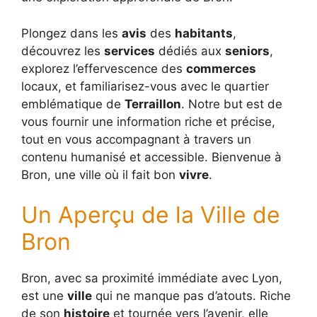
Plongez dans les
avis
des
habitants
,
découvrez les
services
dédiés aux
seniors
,
explorez l’effervescence des
commerces
locaux, et familiarisez-vous avec le quartier
emblématique de
Terraillon
. Notre but est de
vous fournir une information riche et précise,
tout en vous accompagnant à travers un
contenu humanisé et accessible. Bienvenue à
Bron, une ville où il fait bon
vivre
.
Un Aperçu de la Ville de
Bron
Bron, avec sa proximité immédiate avec Lyon,
est une
ville
qui ne manque pas d’atouts. Riche
de son
histoire
et tournée vers l’avenir, elle