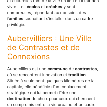
et culturelles font de la ville un lieu où il fait bon
vivre. Les
écoles
et
crèches
y sont
nombreuses, répondant aux besoins des
familles
souhaitant s’installer dans un cadre
privilégié.
Aubervilliers : Une Ville
de Contrastes et de
Connexions
Aubervilliers est une
commune
de
contrastes
,
où se rencontrent innovation et
tradition
.
Située à seulement quelques kilomètres de la
capitale, elle bénéficie d’un emplacement
stratégique qui lui permet d’être une
destination
de choix pour ceux qui cherchent
un compromis entre la vie urbaine et un cadre