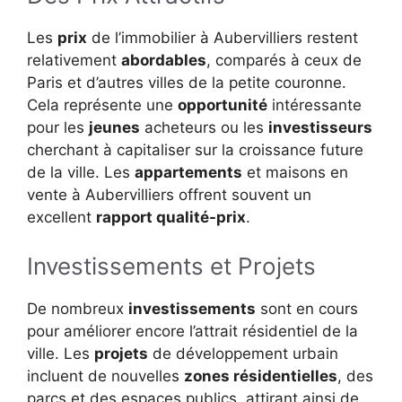
Les
prix
de l’immobilier à Aubervilliers restent
relativement
abordables
, comparés à ceux de
Paris et d’autres villes de la petite couronne.
Cela représente une
opportunité
intéressante
pour les
jeunes
acheteurs ou les
investisseurs
cherchant à capitaliser sur la croissance future
de la ville. Les
appartements
et maisons en
vente à Aubervilliers offrent souvent un
excellent
rapport qualité-prix
.
Investissements et Projets
De nombreux
investissements
sont en cours
pour améliorer encore l’attrait résidentiel de la
ville. Les
projets
de développement urbain
incluent de nouvelles
zones résidentielles
, des
parcs et des espaces publics, attirant ainsi de