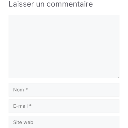
Laisser un commentaire
Commentaire
Nom
E-
mail
Site
web