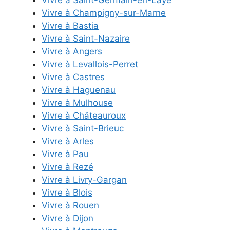
Vivre à Saint-Germain-en-Laye
Vivre à Champigny-sur-Marne
Vivre à Bastia
Vivre à Saint-Nazaire
Vivre à Angers
Vivre à Levallois-Perret
Vivre à Castres
Vivre à Haguenau
Vivre à Mulhouse
Vivre à Châteauroux
Vivre à Saint-Brieuc
Vivre à Arles
Vivre à Pau
Vivre à Rezé
Vivre à Livry-Gargan
Vivre à Blois
Vivre à Rouen
Vivre à Dijon