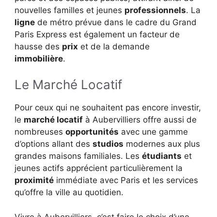
nouvelles familles et jeunes
professionnels
. La
ligne
de métro prévue dans le cadre du Grand
Paris Express est également un facteur de
hausse des
prix
et de la demande
immobilière
.
Le Marché Locatif
Pour ceux qui ne souhaitent pas encore investir,
le
marché locatif
à Aubervilliers offre aussi de
nombreuses
opportunités
avec une gamme
d’options allant des
studios
modernes aux plus
grandes maisons familiales. Les
étudiants
et
jeunes actifs apprécient particulièrement la
proximité
immédiate avec Paris et les services
qu’offre la ville au quotidien.
Vivre à Aubervilliers, c’est faire le choix d’une