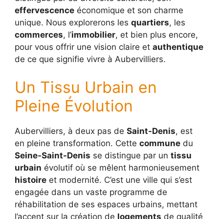
effervescence
économique et son charme
unique. Nous explorerons les
quartiers
, les
commerces
, l’
immobilier
, et bien plus encore,
pour vous offrir une vision claire et
authentique
de ce que signifie vivre à Aubervilliers.
Un Tissu Urbain en
Pleine Évolution
Aubervilliers, à deux pas de
Saint-Denis
, est
en pleine transformation. Cette
commune
du
Seine-Saint-Denis
se distingue par un
tissu
urbain
évolutif où se mêlent harmonieusement
histoire
et modernité. C’est une ville qui s’est
engagée dans un vaste programme de
réhabilitation de ses espaces urbains, mettant
l’accent sur la création de
logements
de qualité