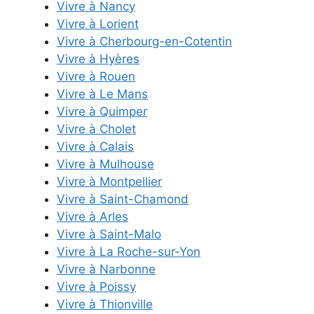
Vivre à Nancy
Vivre à Lorient
Vivre à Cherbourg-en-Cotentin
Vivre à Hyères
Vivre à Rouen
Vivre à Le Mans
Vivre à Quimper
Vivre à Cholet
Vivre à Calais
Vivre à Mulhouse
Vivre à Montpellier
Vivre à Saint-Chamond
Vivre à Arles
Vivre à Saint-Malo
Vivre à La Roche-sur-Yon
Vivre à Narbonne
Vivre à Poissy
Vivre à Thionville