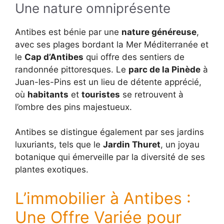
Une nature omniprésente
Antibes est bénie par une
nature généreuse
,
avec ses plages bordant la Mer Méditerranée et
le
Cap d’Antibes
qui offre des sentiers de
randonnée pittoresques. Le
parc de la Pinède
à
Juan-les-Pins est un lieu de détente apprécié,
où
habitants
et
touristes
se retrouvent à
l’ombre des pins majestueux.
Antibes se distingue également par ses jardins
luxuriants, tels que le
Jardin Thuret
, un joyau
botanique qui émerveille par la diversité de ses
plantes exotiques.
L’immobilier à Antibes :
Une Offre Variée pour