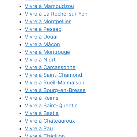
Vivre à Mamoudzou
Vivre à La Roche-sur-Yon
Vivre à Montpellier
Vivre à Pessac
Vivre à Douai
Vivre à Mâcon
Vivre à Montrouge
Vivre à Niort
Vivre à Carcassonne
Vivre à Saint-Chamond
Vivre à Rueil-Malmaison
Vivre à Bourg-en-Bresse
Vivre à Reims
Vivre à Saint-Quentin
Vivre à Bastia
Vivre à Châteauroux
Vivre à Pau
Vivre à Châtillon