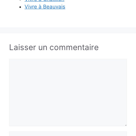
Vivre à Beauvais
Laisser un commentaire
Commentaire
Nom