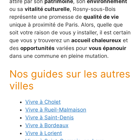
attiré par son
patrimoine
, son
environnement
ou sa
vitalité culturelle
, Rosny-sous-Bois
représente une promesse de
qualité de vie
unique à proximité de Paris. Alors, quelle que
soit votre raison de vous y installer, il est certain
que vous y trouverez un
accueil chaleureux
et
des
opportunités
variées pour
vous épanouir
dans une commune en pleine mutation.
Nos guides sur les autres
villes
Vivre à Cholet
Vivre à Rueil-Malmaison
Vivre à Saint-Denis
Vivre à Bordeaux
Vivre à Lorient