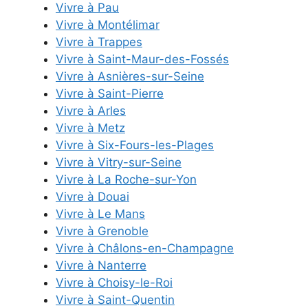
Vivre à Pau
Vivre à Montélimar
Vivre à Trappes
Vivre à Saint-Maur-des-Fossés
Vivre à Asnières-sur-Seine
Vivre à Saint-Pierre
Vivre à Arles
Vivre à Metz
Vivre à Six-Fours-les-Plages
Vivre à Vitry-sur-Seine
Vivre à La Roche-sur-Yon
Vivre à Douai
Vivre à Le Mans
Vivre à Grenoble
Vivre à Châlons-en-Champagne
Vivre à Nanterre
Vivre à Choisy-le-Roi
Vivre à Saint-Quentin