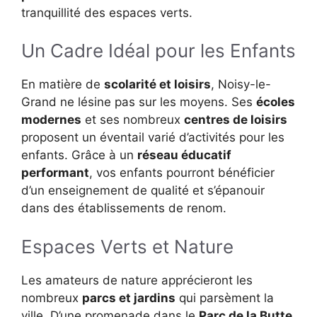
tranquillité des espaces verts.
Un Cadre Idéal pour les Enfants
En matière de
scolarité et loisirs
, Noisy-le-
Grand ne lésine pas sur les moyens. Ses
écoles
modernes
et ses nombreux
centres de loisirs
proposent un éventail varié d’activités pour les
enfants. Grâce à un
réseau éducatif
performant
, vos enfants pourront bénéficier
d’un enseignement de qualité et s’épanouir
dans des établissements de renom.
Espaces Verts et Nature
Les amateurs de nature apprécieront les
nombreux
parcs et jardins
qui parsèment la
ville. D’une promenade dans le
Parc de la Butte