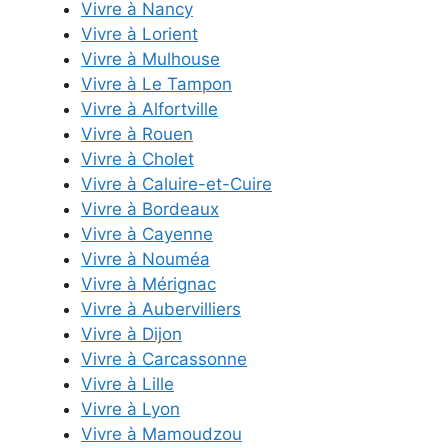
Vivre à Nancy
Vivre à Lorient
Vivre à Mulhouse
Vivre à Le Tampon
Vivre à Alfortville
Vivre à Rouen
Vivre à Cholet
Vivre à Caluire-et-Cuire
Vivre à Bordeaux
Vivre à Cayenne
Vivre à Nouméa
Vivre à Mérignac
Vivre à Aubervilliers
Vivre à Dijon
Vivre à Carcassonne
Vivre à Lille
Vivre à Lyon
Vivre à Mamoudzou