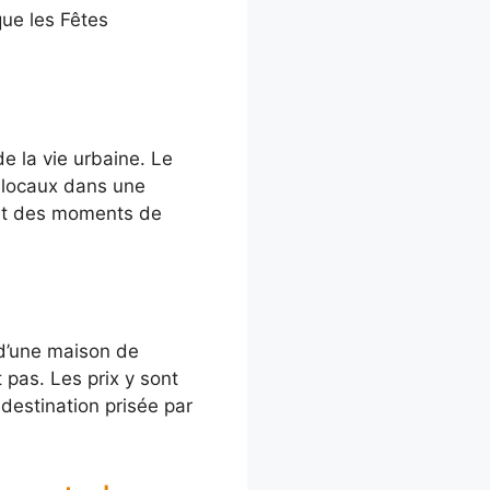
que les Fêtes
e la vie urbaine. Le
et locaux dans une
ent des moments de
 d’une maison de
pas. Les prix y sont
 destination prisée par