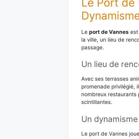
Le Port de
Dynamism
Le
port de Vannes
est 
la ville, un lieu de ren
passage.
Un lieu de ren
Avec ses terrasses anim
promenade privilégié, i
nombreux restaurants 
scintillantes.
Un dynamisme 
Le port de Vannes joue