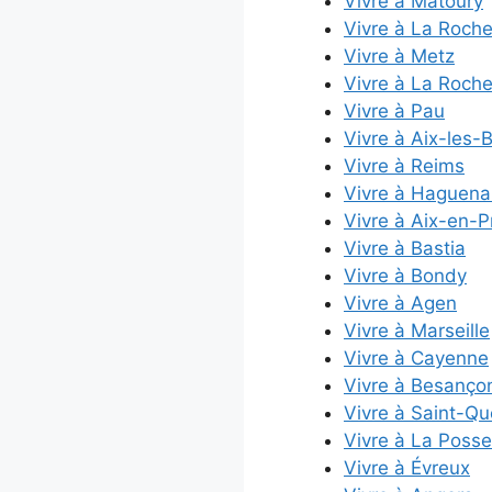
Vivre à Matoury
Vivre à La Roch
Vivre à Metz
Vivre à La Roche
Vivre à Pau
Vivre à Aix-les-
Vivre à Reims
Vivre à Haguena
Vivre à Aix-en-
Vivre à Bastia
Vivre à Bondy
Vivre à Agen
Vivre à Marseille
Vivre à Cayenne
Vivre à Besanço
Vivre à Saint-Qu
Vivre à La Posse
Vivre à Évreux