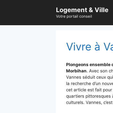
Aller
Logement & Ville
au
contenu
Votre portail conseil
Vivre à 
Plongeons ensemble d
Morbihan
. Avec son c
Vannes séduit ceux qui
la recherche d’un nou
cet article est fait pou
quartiers pittoresques
culturels. Vannes, c’est