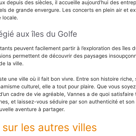
 depuis des siècles, il accueille aujourd’hui des entrep
ls de grande envergure. Les concerts en plein air et ex
 locale.
égié aux îles du Golfe
itants peuvent facilement partir à l’exploration des îles
rsions permettent de découvrir des paysages insoupçon
 la ville.
e une ville où il fait bon vivre. Entre son histoire riche
amisme culturel, elle a tout pour plaire. Que vous soyez
d’un cadre de vie agréable, Vannes a de quoi satisfaire 
es, et laissez-vous séduire par son authenticité et son a
uvelle aventure à partager.
sur les autres villes