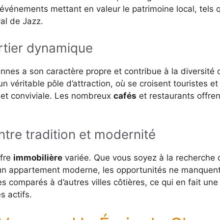
événements mettant en valeur le patrimoine local, tels 
val de Jazz.
rtier dynamique
nes a son caractère propre et contribue à la diversité d
un véritable pôle d’attraction, où se croisent touristes 
et conviviale. Les nombreux
cafés
et restaurants offr
entre tradition et modernité
ffre
immobilière
variée. Que vous soyez à la recherche
un appartement moderne, les opportunités ne manquent 
s comparés à d’autres villes côtières, ce qui en fait une
s actifs.