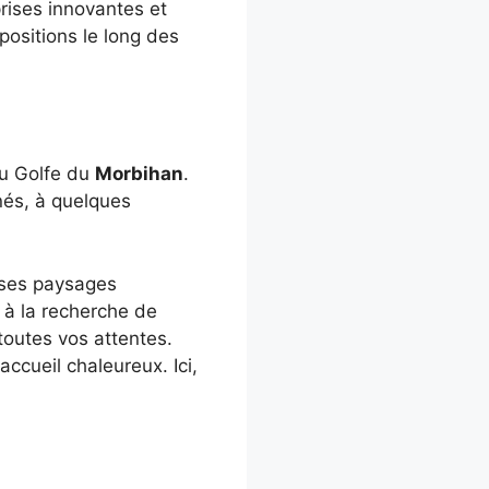
rises innovantes et
positions le long des
 du Golfe du
Morbihan
.
nés, à quelques
, ses paysages
 à la recherche de
toutes vos attentes.
ccueil chaleureux. Ici,