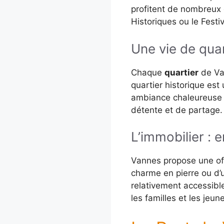
profitent de nombreux 
Historiques ou le Festi
Une vie de qua
Chaque
quartier
de Van
quartier historique est 
ambiance chaleureuse 
détente et de partage.
L’immobilier : 
Vannes propose une o
charme en pierre ou d’
relativement accessible
les familles et les jeune