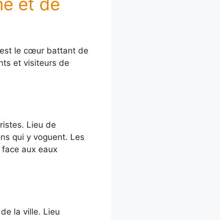
me et de
’est le cœur battant de
nts et visiteurs de
ristes. Lieu de
ons qui y voguent. Les
 face aux eaux
 la ville. Lieu