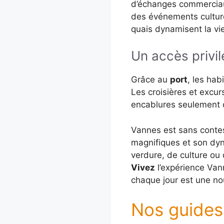
d’échanges commerciaux
des événements culture
quais dynamisent la vie
Un accès privil
Grâce au
port
, les hab
Les croisières et excu
encablures seulement de
Vannes est sans contest
magnifiques et son dyn
verdure, de culture ou 
Vivez
l’expérience Vann
chaque jour est une no
Nos guides 