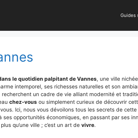
Guides s
Vannes
ans le quotidien palpitant de Vannes
, une ville nich
harme intemporel, ses richesses naturelles et son ambi
 recherchent un cadre de vie alliant modernité et tradit
veau
chez-vous
ou simplement curieux de découvrir cet
r vous. Ici, nous vous dévoilons tous les secrets de cette 
 à ses opportunités économiques, en passant par ses i
 plus qu’une ville ; c’est un art de
vivre
.