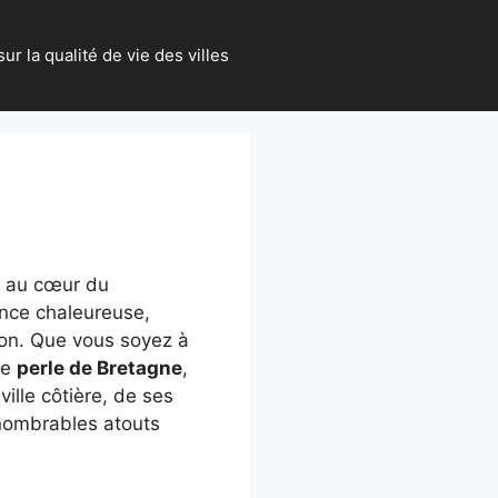
ur la qualité de vie des villes
ée au cœur du
ance chaleureuse,
ion. Que vous soyez à
te
perle de Bretagne
,
ville côtière, de ses
nnombrables atouts