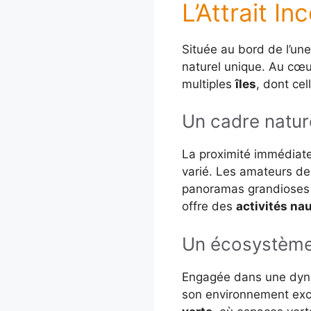
L’Attrait I
Située au bord de l’un
naturel unique. Au cœu
multiples
îles
, dont cell
Un cadre natur
La proximité immédiat
varié. Les amateurs de 
panoramas grandioses q
offre des
activités na
Un écosystème
Engagée dans une dyna
son environnement exce