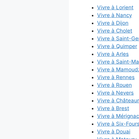
Vivre à Lorient
Vivre à Nancy
Vivre à Dijon
Vivre à Cholet
Vivre à Saint-G
Vivre à Quimper
Vivre à Arles
Vivre à Saint-Ma
Vivre à Mamoud
Vivre à Rennes
Vivre à Rouen
Vivre à Nevers
Vivre à Château
Vivre à Brest
Vivre à Mérignac
Vivre à Six-Four
Vivre à Douai