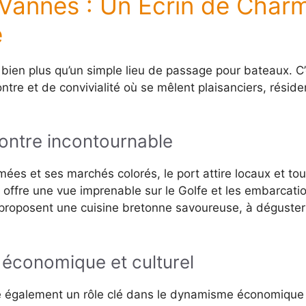
 Vannes : Un Écrin de Char
e
bien plus qu’un simple lieu de passage pour bateaux. C
contre et de convivialité où se mêlent plaisanciers, réside
contre incontournable
ées et ses marchés colorés, le port attire locaux et tou
l offre une vue imprenable sur le Golfe et les embarcati
proposent une cuisine bretonne savoureuse, à déguster
économique et culturel
 également un rôle clé dans le dynamisme économique de