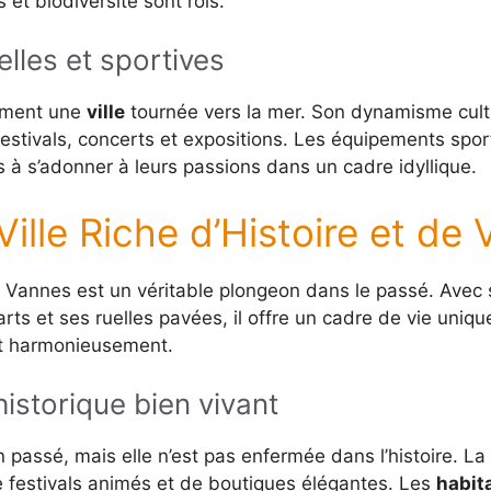
 et biodiversité sont rois.
elles et sportives
ement une
ville
tournée vers la mer. Son dynamisme cultu
stivals, concerts et expositions. Les équipements sport
ds à s’adonner à leurs passions dans un cadre idyllique.
ille Riche d’Histoire et de 
e Vannes est un véritable plongeon dans le passé. Avec
s et ses ruelles pavées, il offre un cadre de vie unique
nt harmonieusement.
istorique bien vivant
 passé, mais elle n’est pas enfermée dans l’histoire. La
 festivals animés et de boutiques élégantes. Les
habit