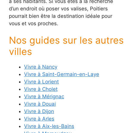
à ses habitants. Si vous êtes à la recherche
d’un endroit où poser vos valises, Poitiers
pourrait bien être la destination idéale pour
vous et vos proches.
Nos guides sur les autres
villes
Vivre à Nancy
Vivre à Saint-Germain-en-Laye
Vivre à Lorient
Vivre à Cholet
Vivre à Mérignac
Vivre à Douai
Vivre à Dijon
Vivre à Arles
Vivre à Aix-les-Bains