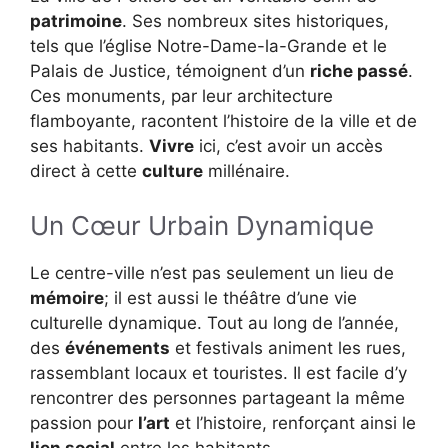
patrimoine
. Ses nombreux sites historiques,
tels que l’église Notre-Dame-la-Grande et le
Palais de Justice, témoignent d’un
riche passé
.
Ces monuments, par leur architecture
flamboyante, racontent l’histoire de la ville et de
ses habitants.
Vivre
ici, c’est avoir un accès
direct à cette
culture
millénaire.
Un Cœur Urbain Dynamique
Le centre-ville n’est pas seulement un lieu de
mémoire
; il est aussi le théâtre d’une vie
culturelle dynamique. Tout au long de l’année,
des
événements
et festivals animent les rues,
rassemblant locaux et touristes. Il est facile d’y
rencontrer des personnes partageant la même
passion pour
l’art
et l’histoire, renforçant ainsi le
lien social
entre les habitants.