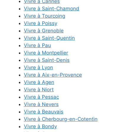
Vivre à Cannes
Vivre à Saint-Chamond
Vivre à Tourcoing
Vivre à Poissy
Vivre à Grenoble
Vivre à Saint-Quentin
Vivre à Pau
Vivre à Montpellier
Vivre à Saint-Denis
Vivre à Lyon
Vivre à Aix-en-Provence
Vivre à Agen
Vivre à Niort
Vivre à Pessac
Vivre à Nevers
Vivre à Beauvais
Vivre à Cherbourg-en-Cotentin
Vivre à Bondy