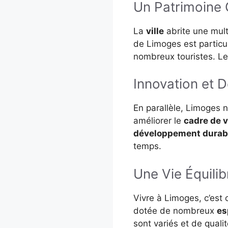
Un Patrimoine 
La
ville
abrite une mul
de Limoges est particu
nombreux touristes. L
Innovation et 
En parallèle, Limoges 
améliorer le
cadre de v
développement durab
temps.
Une Vie Équilib
Vivre à Limoges, c’est 
dotée de nombreux
es
sont variés et de qualité