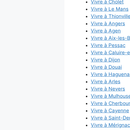
Vivre à Cholet
Vivre à Le Mans
Vivre à Thionvill
Vivre à Angers
Vivre à Agen
Vivre à Aix-les-
Vivre à Pessac
Vivre à Caluire-
Vivre à Dijon
Vivre à Douai
Vivre à Haguena
Vivre à Arles
Vivre à Nevers
Vivre à Mulhous
Vivre à Cherbou
Vivre à Cayenne
Vivre à Saint-De
Vivre à Mérignac