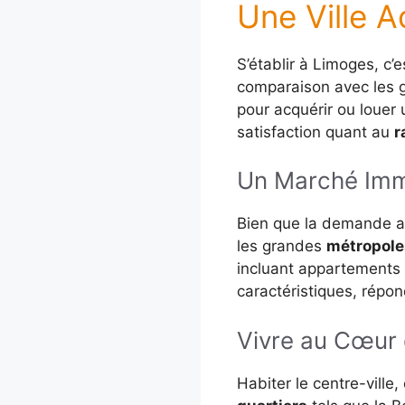
Une Ville A
S’établir à Limoges, c’
comparaison avec les
pour acquérir ou louer
satisfaction quant au
r
Un Marché Immo
Bien que la demande au
les grandes
métropole
incluant appartements
caractéristiques, répon
Vivre au Cœur
Habiter le centre-ville