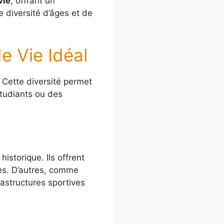
vie
, offrant un
 diversité d’âges et de
e Vie Idéal
 Cette diversité permet
étudiants ou des
historique. Ils offrent
des. D’autres, comme
astructures sportives