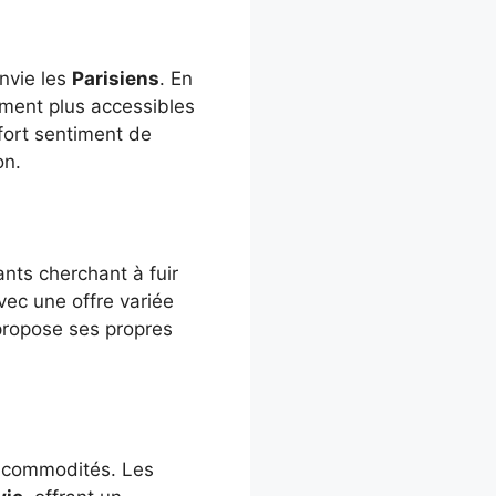
envie les
Parisiens
. En
ement plus accessibles
fort sentiment de
on.
nts cherchant à fuir
ec une offre variée
ropose ses propres
 commodités. Les