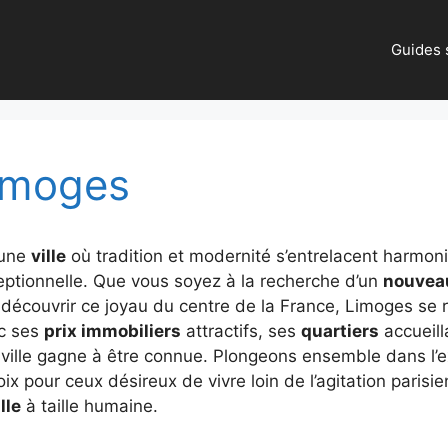
Guides s
Limoges
 une
ville
où tradition et modernité s’entrelacent harmon
ptionnelle. Que vous soyez à la recherche d’un
nouveau
découvrir ce joyau du centre de la France, Limoges se r
ec ses
prix immobiliers
attractifs, ses
quartiers
accueill
e ville gagne à être connue. Plongeons ensemble dans l’
ix pour ceux désireux de vivre loin de l’agitation parisie
lle
à taille humaine.