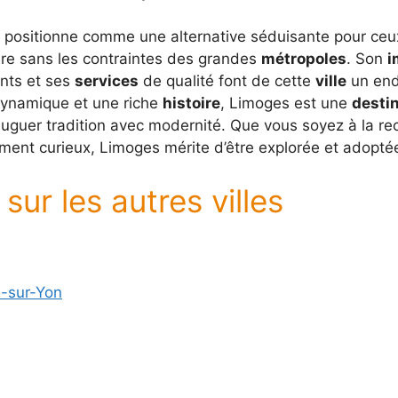
positionne comme une alternative séduisante pour ceu
re sans les contraintes des grandes
métropoles
. Son
i
ants et ses
services
de qualité font de cette
ville
un endr
ynamique et une riche
histoire
, Limoges est une
desti
juguer tradition avec modernité. Que vous soyez à la r
ent curieux, Limoges mérite d’être explorée et adopté
sur les autres villes
e-sur-Yon