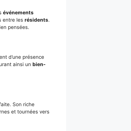
es
événements
s entre les
résidents
.
bien pensées.
ent d’une présence
urant ainsi un
bien-
aite. Son riche
rnes et tournées vers