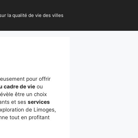
ur la qualité de vie des villes
ieusement pour offrir
 cadre de vie
ou
évèle être un choix
ants et ses
services
exploration de Limoges,
nne tout en profitant