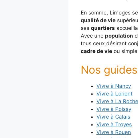
En somme, Limoges se 
qualité de vie
supérieu
ses
quartiers
accueill
Avec une
population
d
tous ceux désirant con
cadre de vie
ou simplem
Nos guides 
Vivre à Nancy
Vivre à Lorient
Vivre à La Roch
Vivre à Poissy
Vivre à Calais
Vivre à Troyes
Vivre à Rouen