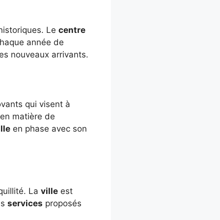
istoriques. Le
centre
t chaque année de
les nouveaux arrivants.
vants qui visent à
en matière de
lle
en phase avec son
uillité. La
ville
est
es
services
proposés